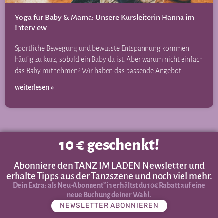
Yoga für Baby & Mama: Unsere Kursleiterin Hanna im
Interview
Sportliche Bewegung und bewusste Entspannung kommen
häufig zu kurz, sobald ein Baby da ist. Aber warum nicht einfach
das Baby mitnehmen? Wir haben das passende Angebot!
weiterlesen »
10 € geschenkt!
Abonniere den TANZ IM LADEN Newsletter und
erhalte Tipps aus der Tanzszene und noch viel mehr.
Dein Extra: als Neu-Abonnent*in erhältst du 10€ Rabatt auf eine
neue Buchung deiner Wahl.
NEWSLETTER ABONNIEREN