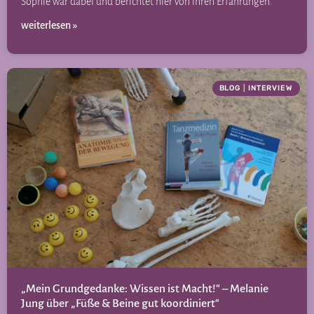
Sophie war dabei und berichtet hier von ihren Erfahrungen.
weiterlesen »
BLOG
|
INTERVIEW
„Mein Grundgedanke: Wissen ist Macht!“ – Melanie
Jung über „Füße & Beine gut koordiniert“