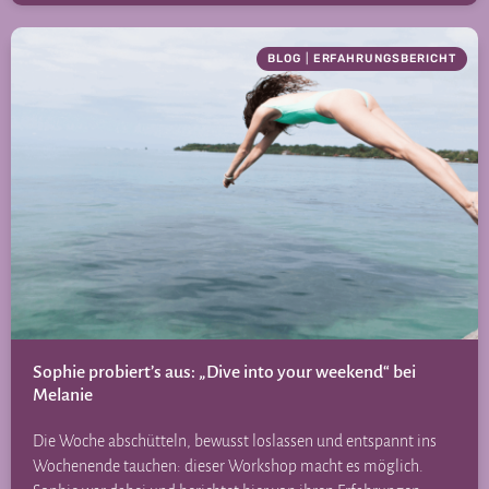
BLOG
|
ERFAHRUNGSBERICHT
Sophie probiert’s aus: „Dive into your weekend“ bei
Melanie
Die Woche abschütteln, bewusst loslassen und entspannt ins
Wochenende tauchen: dieser Workshop macht es möglich.