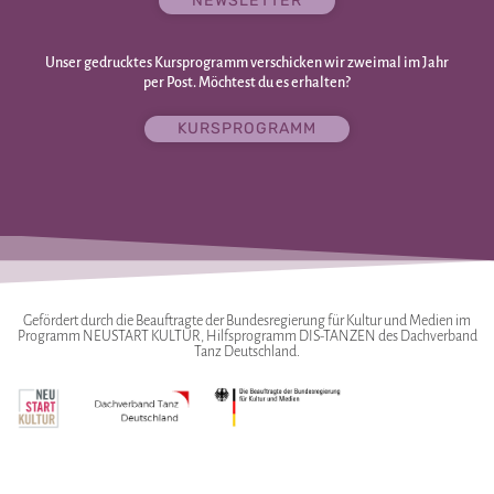
NEWSLETTER
Unser gedrucktes Kursprogramm verschicken wir zweimal im Jahr
per Post. Möchtest du es erhalten?
KURSPROGRAMM
Gefördert durch die Beauftragte der Bundesregierung für Kultur und Medien im
Programm NEUSTART KULTUR, Hilfsprogramm DIS-TANZEN des Dachverband
Tanz Deutschland.