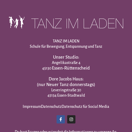
TANZ IM LADEN
Schule für Bewegung, Entspannung und Tanz
Unser Studio:
Angelikastraße 4
Essen-Rüttenscheid
45130
Dore Jacobs Haus:
(nur Neuer Tanz donnerstags)
Leveringstraße 30
45134 Essen-Stadtwald
Impressum
Datenschutz
Datenschutz für Social Media
Du hast Fragen oder wünschst dir Infor­mationen zu unseren An­