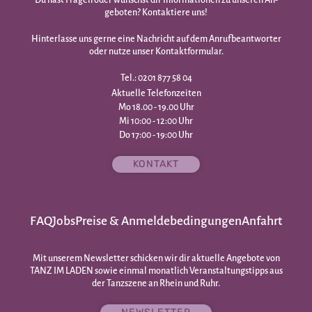
geboten? Kontaktiere uns!
Hinterlasse uns gerne eine Nachricht auf dem Anrufbeantworter
oder nutze unser Kontaktformular.
Tel.: 0201 877 58 04
Aktuelle Telefonzeiten
Mo 18.00 - 19.00 Uhr
Mi 10:00 - 12:00 Uhr
Do 17:00 - 19:00 Uhr
KONTAKT
FAQ
Jobs
Preise & Anmeldebedingungen
Anfahrt
Mit unserem Newsletter schicken wir dir aktuelle Angebote von
TANZ IM LADEN sowie einmal monatlich Veranstaltungstipps aus
der Tanzszene an Rhein und Ruhr.