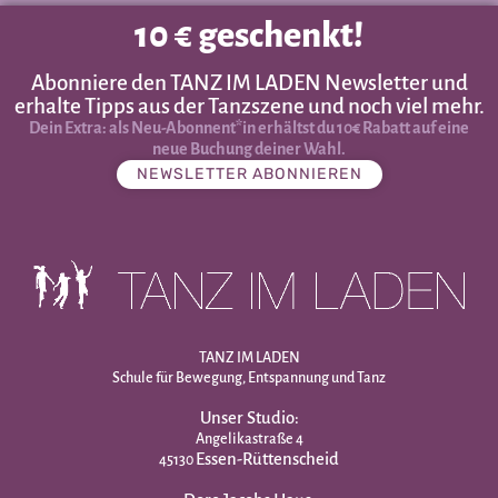
10 € geschenkt!
Abonniere den TANZ IM LADEN Newsletter und
erhalte Tipps aus der Tanzszene und noch viel mehr.
Dein Extra: als Neu-Abonnent*in erhältst du 10€ Rabatt auf eine
neue Buchung deiner Wahl.
NEWSLETTER ABONNIEREN
TANZ IM LADEN
Schule für Bewegung, Entspannung und Tanz
Unser Studio:
Angelikastraße 4
Essen-Rüttenscheid
45130