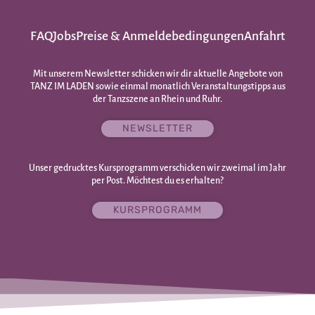
FAQ
Jobs
Preise & Anmeldebedingungen
Anfahrt
Mit unserem Newsletter schicken wir dir aktuelle Angebote von
TANZ IM LADEN sowie einmal monatlich Veranstaltungstipps aus
der Tanzszene an Rhein und Ruhr.
NEWSLETTER
Unser gedrucktes Kursprogramm verschicken wir zweimal im Jahr
per Post. Möchtest du es erhalten?
KURSPROGRAMM