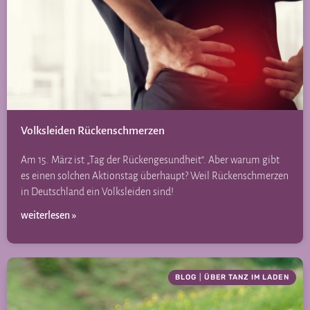
Volksleiden Rückenschmerzen
Am 15. März ist „Tag der Rückengesundheit“. Aber warum gibt
es einen solchen Aktionstag überhaupt? Weil Rückenschmerzen
in Deutschland ein Volksleiden sind!
weiterlesen »
BLOG
|
ÜBER TANZ IM LADEN