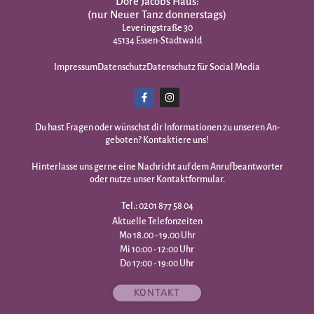
Dore Jacobs Haus:
(nur Neuer Tanz donnerstags)
Leveringstraße 30
45134 Essen-Stadtwald
Impressum
Datenschutz
Datenschutz für Social Media
Du hast Fragen oder wünschst dir Infor­mationen zu unseren An­
geboten? Kontaktiere uns!
Hinterlasse uns gerne eine Nachricht auf dem Anrufbeantworter
oder nutze unser Kontaktformular.
Tel.: 0201 877 58 04
Aktuelle Telefonzeiten
Mo 18.00 - 19.00 Uhr
Mi 10:00 - 12:00 Uhr
Do 17:00 - 19:00 Uhr
KONTAKT