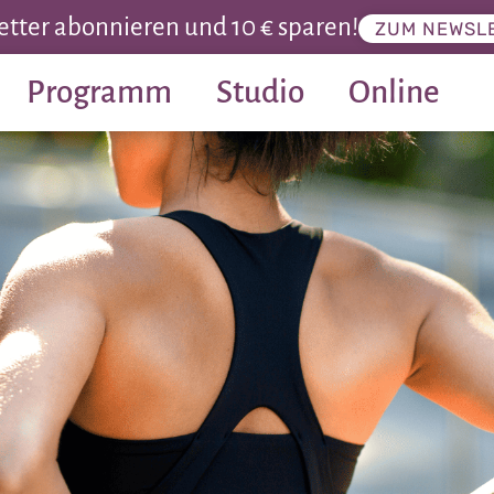
tter abonnieren und 10 € sparen!
ZUM NEWSL
Programm
Studio
Online