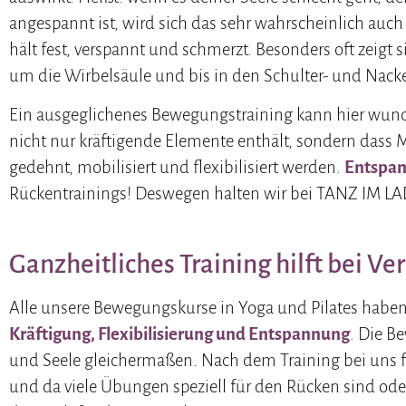
angespannt ist, wird sich das sehr wahrscheinlich auc
hält fest, verspannt und schmerzt. Besonders oft zeigt
um die Wirbelsäule und bis in den Schulter- und Nack
Ein ausgeglichenes Bewegungstraining kann hier wunder
nicht nur kräftigende Elemente enthält, sondern dass
gedehnt, mobilisiert und flexibilisiert werden.
Entspa
Rückentrainings! Deswegen halten wir bei TANZ IM LA
Ganzheitliches Training hilft bei 
Alle unsere Bewegungskurse in Yoga und Pilates haben
Kräftigung, Flexibilisierung und Entspannung
. Die B
und Seele gleichermaßen. Nach dem Training bei uns f
und da viele Übungen speziell für den Rücken sind ode