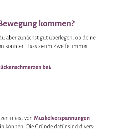
in Bewegung kommen?
 du aber zunächst gut überlegen, ob deine
n könnten. Lass sie im Zweifel immer
 Rückenschmerzen bei:
rzen meist von
Muskelverspannungen
ein können. Die Gründe dafür sind divers: