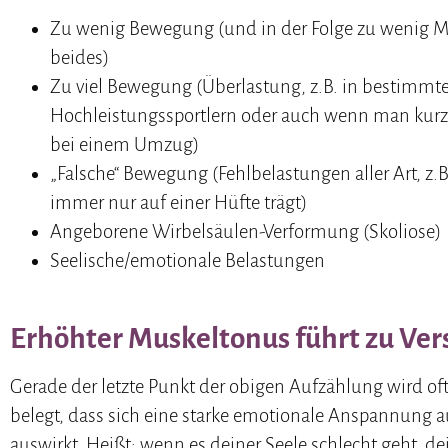
Zu wenig Bewegung (und in der Folge zu wenig Mus
beides)
Zu viel Bewegung (Überlastung, z.B. in bestimmte
Hochleistungssportlern oder auch wenn man kurzzei
bei einem Umzug)
„Falsche“ Bewegung (Fehlbelastungen aller Art, z
immer nur auf einer Hüfte trägt)
Angeborene Wirbelsäulen-Verformung (Skoliose)
Seelische/emotionale Belastungen
Erhöhter Muskeltonus führt zu V
Gerade der letzte Punkt der obigen Aufzählung wird oft
belegt, dass sich eine starke emotionale Anspannung a
auswirkt. Heißt: wenn es deiner Seele schlecht geht, d