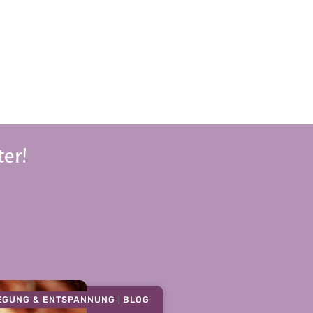
ter!
EGUNG & ENTSPANNUNG
|
BLOG