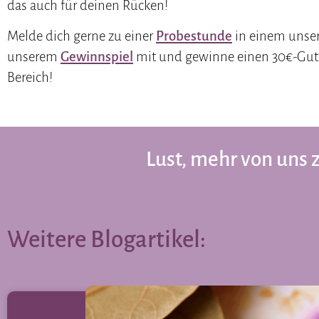
das auch für deinen Rücken!
Melde dich gerne zu einer
Probestunde
in einem unse
unserem
Gewinnspiel
mit und gewinne einen 30€-Guts
Bereich!
Lust, mehr von uns 
Weitere Blogartikel: