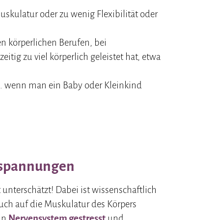
kulatur oder zu wenig Flexibilität oder
n körperlichen Berufen, bei
tig zu viel körperlich geleistet hat, etwa
.B. wenn man ein Baby oder Kleinkind
erspannungen
 unterschätzt! Dabei ist wissenschaftlich
uch auf die Muskulatur des Körpers
ein
Nervensystem gestresst
und