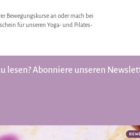
rer Bewegungskurse an oder mach bei
chein für unseren Yoga- und Pilates-
zu lesen? Abonniere unseren Newslet
BEW