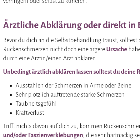
verringern oder selbst zu kurieren.
Ärztliche Abklärung oder direkt 
Bevor du dich an die Selbstbehandlung traust, solltest
Rückenschmerzen nicht doch eine ärgere
Ursache
habe
durch eine Ärztin/einen Arzt abklären.
Unbedingt ärztlich abklären lassen solltest du deine
Ausstahlen der Schmerzen in Arme oder Beine
Sehr plötzlich auftretende starke Schmerzen
Taubheitsgefühl
Kraftverlust
Trifft nichts davon auf dich zu, kommen Rückenschme
und/oder Faszienverklebungen
, die sehr hartnäckig s