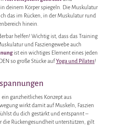
h in deinem Körper spiegeln. Die Muskulatur
 sich das im Rücken, in der Muskulatur rund
enbereich hinein.
bar helfen! Wichtig ist, dass das Training
 Muskulatur und Fasziengewebe auch
nnung
ist ein wichtiges Element eines jeden
DEN so große Stücke auf
Yoga und Pilates
!
Verspannungen
 ein ganzheitliches Konzept aus
ewegung wirkt damit auf Muskeln, Faszien
ühlst du dich gestärkt und entspannt –
r die Rückengesundheit unterstützen, gilt