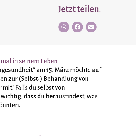
Jetzt teilen:
nmal in seinem Leben
engesundheit“ am 15. März möchte auf
n zur (Selbst-) Behandlung von
it! Falls du selbst von
 wichtig, dass du herausfindest, was
önnten.