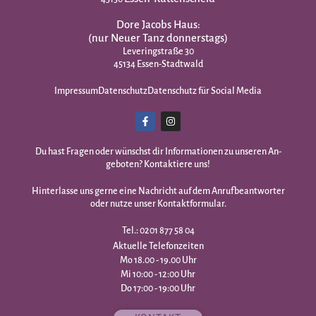
Dore Jacobs Haus:
(nur Neuer Tanz donnerstags)
Leveringstraße 30
45134 Essen-Stadtwald
Impressum
Datenschutz
Datenschutz für Social Media
Du hast Fragen oder wünschst dir Infor­mationen zu unseren An­
geboten? Kontaktiere uns!
Hinterlasse uns gerne eine Nachricht auf dem Anrufbeantworter
oder nutze unser Kontaktformular.
Tel.: 0201 877 58 04
Aktuelle Telefonzeiten
Mo 18.00 - 19.00 Uhr
Mi 10:00 - 12:00 Uhr
Do 17:00 - 19:00 Uhr