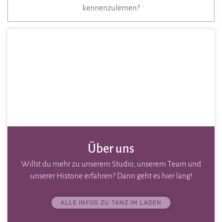
kennenzulernen?
Über uns
Willst du mehr zu unserem Studio, unserem Team und
unserer Historie erfahren? Dann geht es hier lang!
ALLE INFOS ZU TANZ IM LADEN