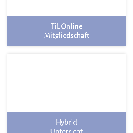
TiL Online
Mitgliedschaft
Hybrid
Unterricht