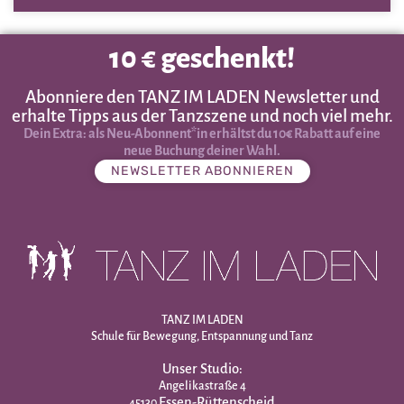
10 € geschenkt!
Abonniere den TANZ IM LADEN Newsletter und
erhalte Tipps aus der Tanzszene und noch viel mehr.
Dein Extra: als Neu-Abonnent*in erhältst du 10€ Rabatt auf eine
neue Buchung deiner Wahl.
NEWSLETTER ABONNIEREN
TANZ IM LADEN
Schule für Bewegung, Entspannung und Tanz
Unser Studio:
Angelikastraße 4
Essen-Rüttenscheid
45130