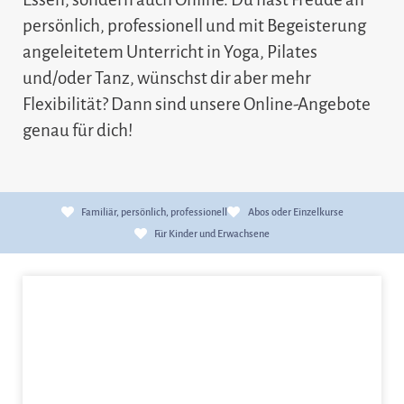
persönlich, professionell und mit Begeisterung
angeleitetem Unterricht in Yoga, Pilates
und/oder Tanz, wünschst dir aber mehr
Flexibilität? Dann sind unsere Online-Angebote
genau für dich!
Familiär, persönlich, professionell
Abos oder Einzelkurse
Für Kinder und Erwachsene