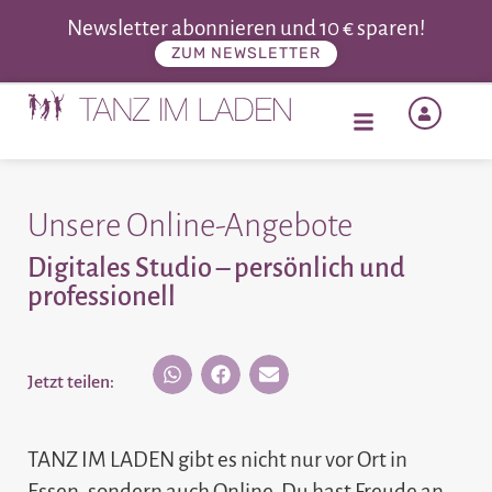
Newsletter abonnieren und 10 € sparen!
ZUM NEWSLETTER
Unsere Online-Angebote
Digitales Studio – persönlich und
professionell
Jetzt teilen:
TANZ IM LADEN gibt es nicht nur vor Ort in
Essen, sondern auch Online. Du hast Freude an