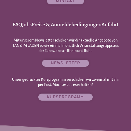
KONTAKT
FAQ
Jobs
Preise & Anmeldebedingungen
Anfahrt
Mit unserem Newsletter schicken wir dir aktuelle Angebote von
TANZ IM LADEN sowie einmal monatlich Veranstaltungstipps aus
der Tanzszene an Rhein und Ruhr.
NEWSLETTER
Unser gedrucktes Kursprogramm verschicken wir zweimal im Jahr
per Post. Möchtest du es erhalten?
KURSPROGRAMM