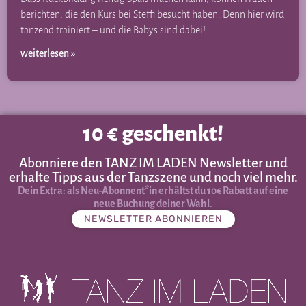
berichten, die den Kurs bei Steffi besucht haben. Denn hier wird
tanzend trainiert – und die Babys sind dabei!
weiterlesen »
10 € geschenkt!
Abonniere den TANZ IM LADEN Newsletter und
erhalte Tipps aus der Tanzszene und noch viel mehr.
Dein Extra: als Neu-Abonnent*in erhältst du 10€ Rabatt auf eine
neue Buchung deiner Wahl.
NEWSLETTER ABONNIEREN