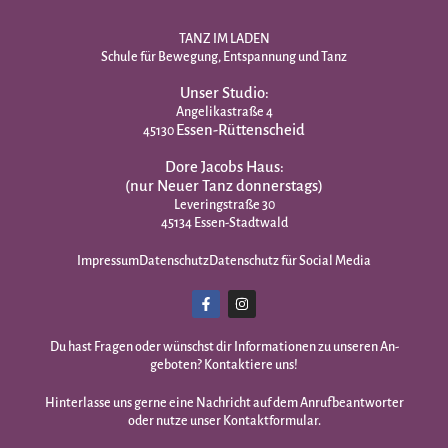
TANZ IM LADEN
Schule für Bewegung, Entspannung und Tanz
Unser Studio:
Angelikastraße 4
Essen-Rüttenscheid
45130
Dore Jacobs Haus:
(nur Neuer Tanz donnerstags)
Leveringstraße 30
45134 Essen-Stadtwald
Impressum
Datenschutz
Datenschutz für Social Media
Du hast Fragen oder wünschst dir Infor­mationen zu unseren An­
geboten? Kontaktiere uns!
Hinterlasse uns gerne eine Nachricht auf dem Anrufbeantworter
oder nutze unser Kontaktformular.