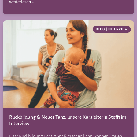
weiterlesen »
BLOG
|
INTERVIEW
Rückbildung & Neuer Tanz: unsere Kursleiterin Steffi im
Interview
Dass Rückbildung richtig Spaß machen kann, können Frauen