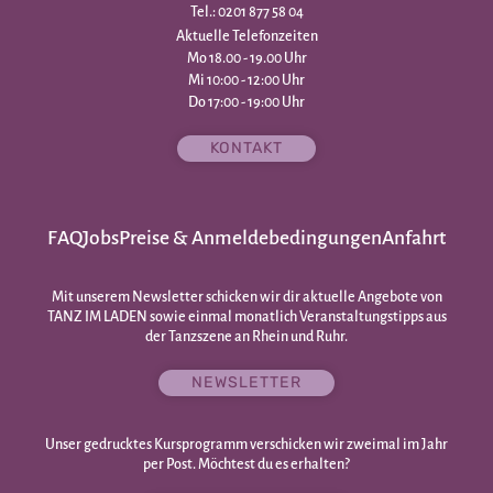
Tel.: 0201 877 58 04
Aktuelle Telefonzeiten
Mo 18.00 - 19.00 Uhr
Mi 10:00 - 12:00 Uhr
Do 17:00 - 19:00 Uhr
KONTAKT
FAQ
Jobs
Preise & Anmeldebedingungen
Anfahrt
Mit unserem Newsletter schicken wir dir aktuelle Angebote von
TANZ IM LADEN sowie einmal monatlich Veranstaltungstipps aus
der Tanzszene an Rhein und Ruhr.
NEWSLETTER
Unser gedrucktes Kursprogramm verschicken wir zweimal im Jahr
per Post. Möchtest du es erhalten?