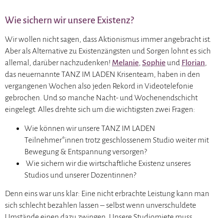
Wie sichern wir unsere Existenz?
Wir wollen nicht sagen, dass Aktionismus immer angebracht ist.
Aber als Alternative zu Existenzängsten und Sorgen lohnt es sich
allemal, darüber nachzudenken!
Melanie
,
Sophie
und
Florian
,
das neuernannte TANZ IM LADEN Krisenteam, haben in den
vergangenen Wochen also jeden Rekord in Videotelefonie
gebrochen. Und so manche Nacht- und Wochenendschicht
eingelegt. Alles drehte sich um die wichtigsten zwei Fragen:
Wie können wir unsere TANZ IM LADEN
Teilnehmer*innen trotz geschlossenem Studio weiter mit
Bewegung & Entspannung versorgen?
Wie sichern wir die wirtschaftliche Existenz unseres
Studios und unserer Dozentinnen?
Denn eins war uns klar: Eine nicht erbrachte Leistung kann man
sich schlecht bezahlen lassen – selbst wenn unverschuldete
Umstände einen dazu zwingen. Unsere Studiomiete muss