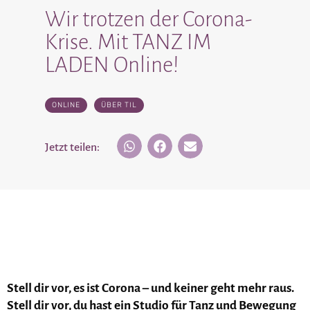
Wir trotzen der Corona-
Krise. Mit TANZ IM
LADEN Online!
ONLINE
,
ÜBER TIL
Jetzt teilen:
Stell dir vor, es ist Corona – und keiner geht mehr raus.
Stell dir vor, du hast ein Studio für Tanz und Bewegung