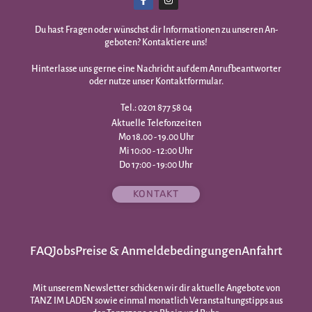
Du hast Fragen oder wünschst dir Infor­mationen zu unseren An­
geboten? Kontaktiere uns!
Hinterlasse uns gerne eine Nachricht auf dem Anrufbeantworter
oder nutze unser Kontaktformular.
Tel.: 0201 877 58 04
Aktuelle Telefonzeiten
Mo 18.00 - 19.00 Uhr
Mi 10:00 - 12:00 Uhr
Do 17:00 - 19:00 Uhr
KONTAKT
FAQ
Jobs
Preise & Anmeldebedingungen
Anfahrt
Mit unserem Newsletter schicken wir dir aktuelle Angebote von
TANZ IM LADEN sowie einmal monatlich Veranstaltungstipps aus