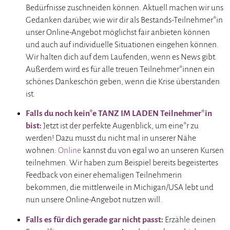
Bedürfnisse zuschneiden können. Aktuell machen wir uns
Gedanken darüber, wie wir dir als Bestands-Teilnehmer*in
unser Online-Angebot möglichst fair anbieten können
und auch auf individuelle Situationen eingehen können.
Wir halten dich auf dem Laufenden, wenn es News gibt.
Außerdem wird es für alle treuen Teilnehmer*innen ein
schönes Dankeschön geben, wenn die Krise überstanden
ist.
Falls du noch kein*e TANZ IM LADEN Teilnehmer*in
bist:
Jetzt ist der perfekte Augenblick, um eine*r zu
werden! Dazu musst du nicht mal in unserer Nähe
wohnen:
Online
kannst du von egal wo an unseren Kursen
teilnehmen. Wir haben zum Beispiel bereits begeistertes
Feedback von einer ehemaligen Teilnehmerin
bekommen, die mittlerweile in Michigan/USA lebt und
nun unsere Online-Angebot nutzen will.
Falls es für dich gerade gar nicht passt:
Erzähle deinen