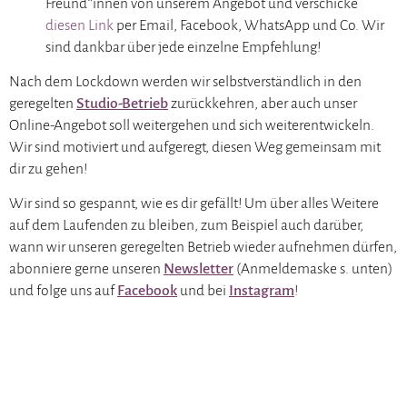
Freund*innen von unserem Angebot und verschicke
diesen Link
per Email, Facebook, WhatsApp und Co. Wir
sind dankbar über jede einzelne Empfehlung!
Nach dem Lockdown werden wir selbstverständlich in den
geregelten
Studio-Betrieb
zurückkehren, aber auch unser
Online-Angebot soll weitergehen und sich weiterentwickeln.
Wir sind motiviert und aufgeregt, diesen Weg gemeinsam mit
dir zu gehen!
Wir sind so gespannt, wie es dir gefällt! Um über alles Weitere
auf dem Laufenden zu bleiben, zum Beispiel auch darüber,
wann wir unseren geregelten Betrieb wieder aufnehmen dürfen,
abonniere gerne unseren
Newsletter
(Anmeldemaske s. unten)
und folge uns auf
Facebook
und bei
Instagram
!