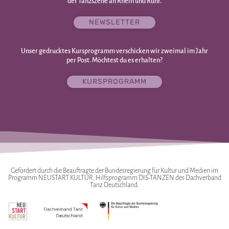
der Tanzszene an Rhein und Ruhr.
NEWSLETTER
Unser gedrucktes Kursprogramm verschicken wir zweimal im Jahr
per Post. Möchtest du es erhalten?
KURSPROGRAMM
Gefördert durch die Beauftragte der Bundesregierung für Kultur und Medien im
Programm NEUSTART KULTUR, Hilfsprogramm DIS-TANZEN des Dachverband
Tanz Deutschland.