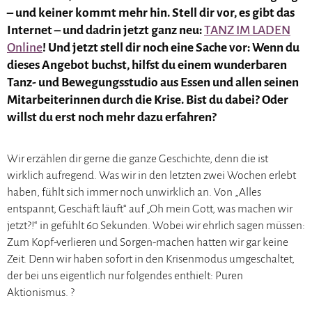
– und keiner kommt mehr hin. Stell dir vor, es gibt das
Internet – und dadrin jetzt ganz neu:
TANZ IM LADEN
Online
! Und jetzt stell dir noch eine Sache vor: Wenn du
dieses Angebot buchst, hilfst du einem wunderbaren
Tanz- und Bewegungsstudio aus Essen und allen seinen
Mitarbeiterinnen durch die Krise. Bist du dabei? Oder
willst du erst noch mehr dazu erfahren?
Wir erzählen dir gerne die ganze Geschichte, denn die ist
wirklich aufregend. Was wir in den letzten zwei Wochen erlebt
haben, fühlt sich immer noch unwirklich an. Von „Alles
entspannt, Geschäft läuft“ auf „Oh mein Gott, was machen wir
jetzt?!“ in gefühlt 60 Sekunden. Wobei wir ehrlich sagen müssen:
Zum Kopf-verlieren und Sorgen-machen hatten wir gar keine
Zeit. Denn wir haben sofort in den Krisenmodus umgeschaltet,
der bei uns eigentlich nur folgendes enthielt: Puren
Aktionismus.
?