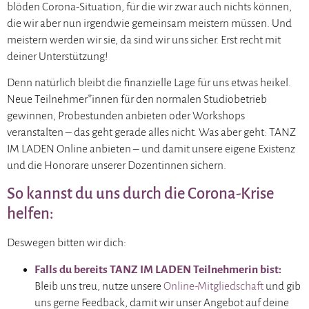
blöden Corona-Situation, für die wir zwar auch nichts können,
die wir aber nun irgendwie gemeinsam meistern müssen. Und
meistern werden wir sie, da sind wir uns sicher. Erst recht mit
deiner Unterstützung!
Denn natürlich bleibt die finanzielle Lage für uns etwas heikel.
Neue Teilnehmer*innen
für den normalen Studiobetrieb
gewinnen, Probestunden anbieten oder Workshops
veranstalten – das geht gerade alles nicht. Was aber geht: TANZ
IM LADEN Online anbieten – und damit unsere eigene Existenz
und die Honorare unserer Dozentinnen sichern.
So kannst du uns durch die Corona-Krise
helfen:
Deswegen bitten wir dich:
Falls du bereits TANZ IM LADEN Teilnehmerin bist:
Bleib uns treu, nutze unsere
Online-Mitgliedschaft
und gib
uns gerne Feedback, damit wir unser Angebot auf deine