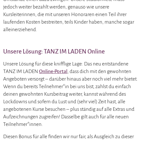
jedoch weiter bezahlt werden, genauso wie unsere
Kursleiterinnen, die mit unseren Honoraren einen Teil ihrer
laufenden Kosten bestreiten, teils Kinder haben, manche sogar
alleinerziehend.
Unsere Lösung: TANZ IM LADEN Online
Unsere Lösung für diese knifflige Lage: Das neu entstandene
TANZ IM LADEN
Online-Portal
, dass dich mit den gewohnten
Angeboten versorgt – darüber hinaus aber noch viel mehr bietet.
Wenn du bereits Teilnehmer*in bei uns bist, zahlst du einfach
deinen gewohnten Kursbeitrag weiter, kannst während des
Lockdowns und sofern du Lust und (sehr viel
) Zeit hast, alle
angebotenen Kurse besuchen – plus ständig auf alle Extras und
Aufzeichnungen zugreifen! Dasselbe gilt auch für alle neuen
Teilnehmer*innen.
Diesen Bonus für alle finden wir nur fair, als Ausgleich zu dieser