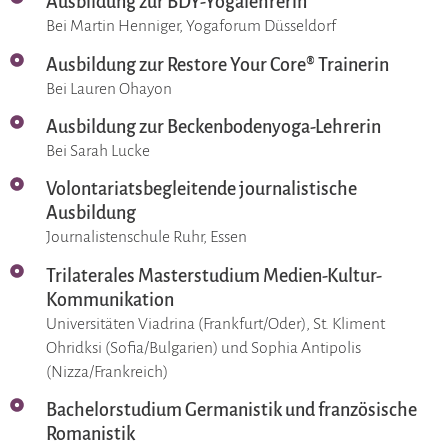
Ausbildung zur BDY-Yogalehrerin
Bei Martin Henniger, Yogaforum Düsseldorf
Ausbildung zur Restore Your Core® Trainerin
Bei Lauren Ohayon
Ausbildung zur Beckenbodenyoga-Lehrerin
Bei Sarah Lucke
Volontariatsbegleitende journalistische
Ausbildung
Journalistenschule Ruhr, Essen
Trilaterales Masterstudium Medien-Kultur-
Kommunikation
Universitäten Viadrina (Frankfurt/Oder), St. Kliment
Ohridksi (Sofia/Bulgarien) und Sophia Antipolis
(Nizza/Frankreich)
Bachelorstudium Germanistik und französische
Romanistik