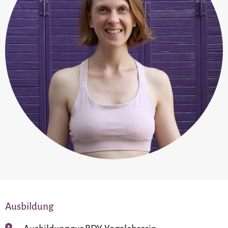
Ausbildung