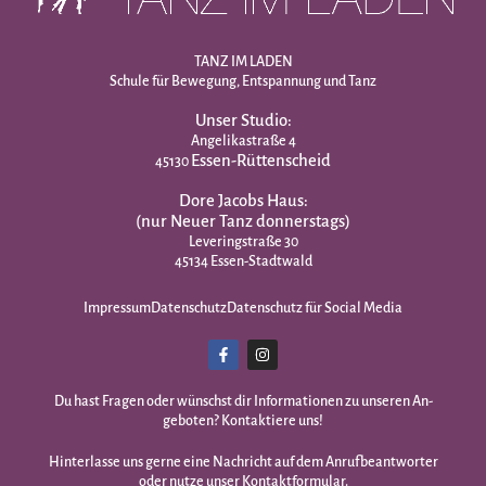
TANZ IM LADEN
Schule für Bewegung, Entspannung und Tanz
Unser Studio:
Angelikastraße 4
Essen-Rüttenscheid
45130
Dore Jacobs Haus:
(nur Neuer Tanz donnerstags)
Leveringstraße 30
45134 Essen-Stadtwald
Impressum
Datenschutz
Datenschutz für Social Media
Du hast Fragen oder wünschst dir Infor­mationen zu unseren An­
geboten? Kontaktiere uns!
Hinterlasse uns gerne eine Nachricht auf dem Anrufbeantworter
oder nutze unser Kontaktformular.