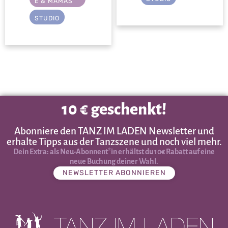
E & MAMAS
STUDIO
10 € geschenkt!
Abonniere den TANZ IM LADEN Newsletter und
erhalte Tipps aus der Tanzszene und noch viel mehr.
Dein Extra: als Neu-Abonnent*in erhältst du 10€ Rabatt auf eine
neue Buchung deiner Wahl.
NEWSLETTER ABONNIEREN