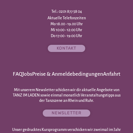
Tel.: 0201 877 58 04
Aktuelle Telefonzeiten
Mo 18.00 - 19.00 Uhr
Mi 10:00 - 12:00 Uhr
Do 17:00 - 19:00 Uhr
KONTAKT
FAQ
Jobs
Preise & Anmeldebedingungen
Anfahrt
Mit unserem Newsletter schicken wir dir aktuelle Angebote von
TANZ IM LADEN sowie einmal monatlich Veranstaltungstipps aus
der Tanzszene an Rhein und Ruhr.
NEWSLETTER
Unser gedrucktes Kursprogramm verschicken wir zweimal im Jahr