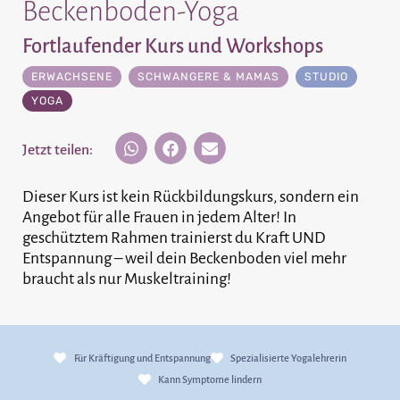
Beckenboden-Yoga
Fortlaufender Kurs und Workshops
ERWACHSENE
,
SCHWANGERE & MAMAS
STUDIO
YOGA
Jetzt teilen:
Dieser Kurs ist kein Rückbildungskurs, sondern ein
Angebot für alle Frauen in jedem Alter! In
geschütztem Rahmen trainierst du Kraft UND
Entspannung – weil dein Beckenboden viel mehr
braucht als nur Muskeltraining!
Für Kräftigung und Entspannung
Spezialisierte Yogalehrerin
Kann Symptome lindern