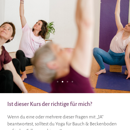
Bauchmuskulatur
Ist dieser Kurs der richtige für mich?
Yogalehrerin Sophie ist auch ausgebildete „Restore
Wenn du eine oder mehrere dieser Fragen mit „JA“
Your Core®“ Trainerin. Diese Trainingsmethode aus
beantwortest, solltest du Yoga für Bauch & Beckenboden