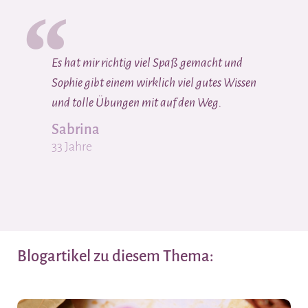
Es hat mir richtig viel Spaß gemacht und
Sophie gibt einem wirklich viel gutes Wissen
und tolle Übungen mit auf den Weg.
Sabrina
33 Jahre
Blogartikel zu diesem Thema: