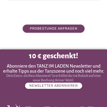
PROBESTUNDE ANFRAGEN
10 € geschenkt!
Abonniere den TANZ IM LADEN Newsletter und
erhalte Tipps aus der Tanzszene und noch viel mehr.
Dein Extra: als Neu-Abonnent*in erhältst du 10€ Rabatt auf eine
neue Buchung deiner Wahl.
NEWSLETTER ABONNIEREN