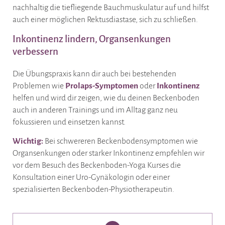
nachhaltig die tiefliegende Bauchmuskulatur auf und hilfst
auch einer möglichen Rektusdiastase, sich zu schließen.
Inkontinenz lindern, Organsenkungen
verbessern
Die Übungspraxis kann dir auch bei bestehenden
Problemen wie
Prolaps-Symptomen
oder
Inkontinenz
helfen und wird dir zeigen, wie du deinen Beckenboden
auch in anderen Trainings und im Alltag ganz neu
fokussieren und einsetzen kannst.
Wichtig:
Bei schwereren Beckenbodensymptomen wie
Organsenkungen oder starker Inkontinenz empfehlen wir
vor dem Besuch des Beckenboden-Yoga Kurses die
Konsultation einer Uro-Gynäkologin oder einer
spezialisierten Beckenboden-Physiotherapeutin.