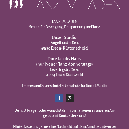
TANZ IM LADEN
Schule für Bewegung, Entspannung und Tanz
Unser Studio:
Angelikastraße 4
Essen-Rüttenscheid
45130
Dore Jacobs Haus:
(nur Neuer Tanz donnerstags)
Leveringstraße 30
45134 Essen-Stadtwald
Impressum
Datenschutz
Datenschutz für Social Media
Du hast Fragen oder wünschst dir Infor­mationen zu unseren An­
geboten? Kontaktiere uns!
Hinterlasse uns gerne eine Nachricht auf dem Anrufbeantworter