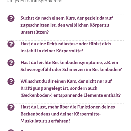
den USA hat zum Ziel, die Körpermitte schonend
auf jeden Fall ausprobieren!!
und nachhaltig aufzubauen und so Beckenboden-
und Bauchmuskulaturprobleme zu verbessern.
Suchst du nach einem Kurs, der gezielt darauf
zugeschnitten ist, den weiblichen Körper zu
unterstützen?
Hast du eine Rektusdiastase oder fühlst dich
instabil in deiner Körpermitte?
Hast du leichte Beckenbodensymptome, z.B. ein
Schweregefühl oder Schmerzen im Beckenboden?
Wünschst du dir einen Kurs, der nicht nur auf
Kräftigung angelegt ist, sondern auch
(Beckenboden-) entspannende Elemente enthält?
Hast du Lust, mehr über die Funktionen deines
Beckenbodens und deiner Körpermitte-
Muskulatur zu erfahren?