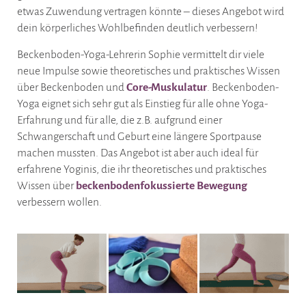
etwas Zuwendung vertragen könnte – dieses Angebot wird
dein körperliches Wohlbefinden deutlich verbessern!
Beckenboden-Yoga-Lehrerin Sophie vermittelt dir viele
neue Impulse sowie theoretisches und praktisches Wissen
über Beckenboden und
Core-Muskulatur
. Beckenboden-
Yoga eignet sich sehr gut als Einstieg für alle ohne Yoga-
Erfahrung und für alle, die z.B. aufgrund einer
Schwangerschaft und Geburt eine längere Sportpause
machen mussten. Das Angebot ist aber auch ideal für
erfahrene Yoginis, die ihr theoretisches und praktisches
Wissen über
beckenbodenfokussierte Bewegung
verbessern wollen.