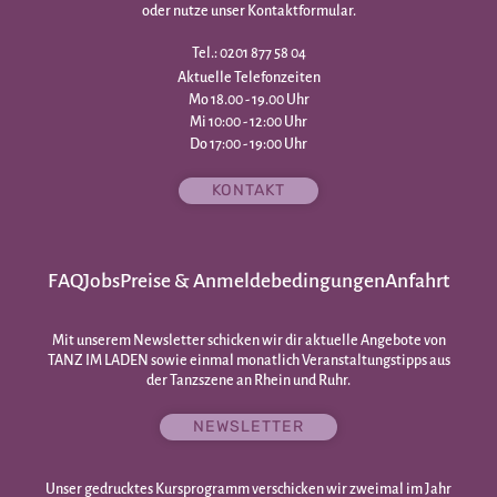
oder nutze unser Kontaktformular.
Tel.: 0201 877 58 04
Aktuelle Telefonzeiten
Mo 18.00 - 19.00 Uhr
Mi 10:00 - 12:00 Uhr
Do 17:00 - 19:00 Uhr
KONTAKT
FAQ
Jobs
Preise & Anmeldebedingungen
Anfahrt
Mit unserem Newsletter schicken wir dir aktuelle Angebote von
TANZ IM LADEN sowie einmal monatlich Veranstaltungstipps aus
der Tanzszene an Rhein und Ruhr.
NEWSLETTER
Unser gedrucktes Kursprogramm verschicken wir zweimal im Jahr