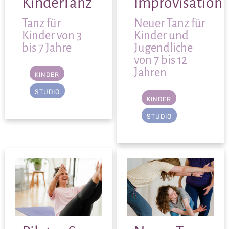
KinderTanz
Improvisation
Tanz für
Neuer Tanz für
Kinder von 3
Kinder und
bis 7 Jahre
Jugendliche
von 7 bis 12
Jahren
KINDER
STUDIO
KINDER
STUDIO