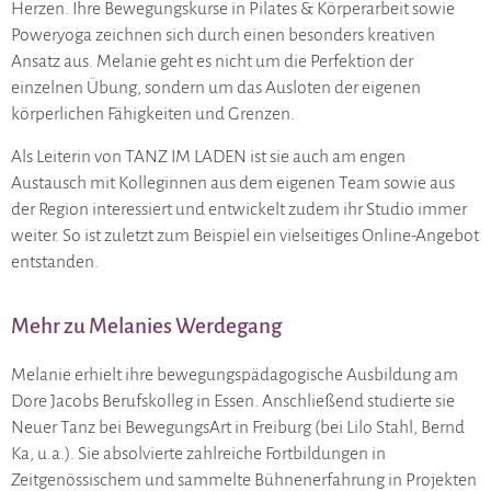
Herzen. Ihre Bewegungskurse in Pilates & Körperarbeit sowie
Poweryoga zeichnen sich durch einen besonders kreativen
Ansatz aus. Melanie geht es nicht um die Perfektion der
einzelnen Übung, sondern um das Ausloten der eigenen
körperlichen Fähigkeiten und Grenzen.
Als Leiterin von TANZ IM LADEN ist sie auch am engen
Austausch mit Kolleginnen aus dem eigenen Team sowie aus
der Region interessiert und entwickelt zudem ihr Studio immer
weiter. So ist zuletzt zum Beispiel ein vielseitiges Online-Angebot
entstanden.
Mehr zu Melanies Werdegang
Melanie erhielt ihre bewegungspädagogische Ausbildung am
Dore Jacobs Berufskolleg in Essen. Anschließend studierte sie
Neuer Tanz bei BewegungsArt in Freiburg (bei Lilo Stahl, Bernd
Ka, u.a.). Sie absolvierte zahlreiche Fortbildungen in
Zeitgenössischem und sammelte Bühnenerfahrung in Projekten