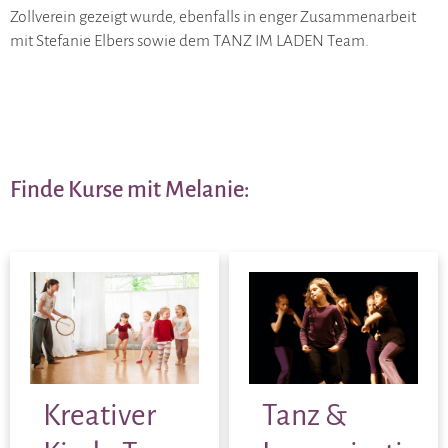
Zollverein gezeigt wurde, ebenfalls in enger Zusammenarbeit
mit Stefanie Elbers sowie dem TANZ IM LADEN Team.
Finde Kurse mit Melanie:
Kreativer
Tanz &