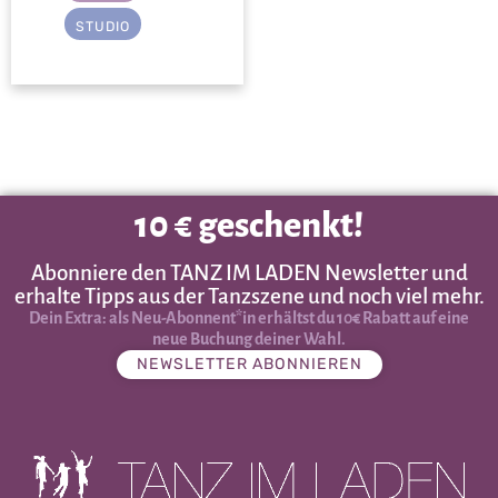
STUDIO
10 € geschenkt!
Abonniere den TANZ IM LADEN Newsletter und
erhalte Tipps aus der Tanzszene und noch viel mehr.
Dein Extra: als Neu-Abonnent*in erhältst du 10€ Rabatt auf eine
neue Buchung deiner Wahl.
NEWSLETTER ABONNIEREN