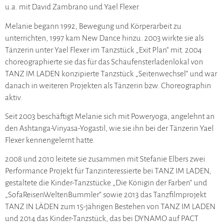
u.a. mit David Zambrano und Yael Flexer.
Melanie begann 1992, Bewegung und Körperarbeit zu
unterrichten, 1997 kam New Dance hinzu. 2003 wirkte sie als
Tänzerin unter Yael Flexer im Tanzstück „Exit Plan“ mit. 2004
choreographierte sie das für das Schaufensterladenlokal von
TANZ IM LADEN konzipierte Tanzstück „Seitenwechsel“ und war
danach in weiteren Projekten als Tänzerin bzw. Choreographin
aktiv.
Seit 2003 beschäftigt Melanie sich mit Poweryoga, angelehnt an
den Ashtanga-Vinyasa-Yogastil, wie sie ihn bei der Tänzerin Yael
Flexer kennengelernt hatte.
2008 und 2010 leitete sie zusammen mit Stefanie Elbers zwei
Performance Projekt für Tanzinteressierte bei TANZ IM LADEN,
gestaltete die Kinder-Tanzstücke „Die Königin der Farben“ und
„SofaReisenWeltenBummler“ sowie 2013 das Tanzfilmprojekt
TANZ IN LÄDEN zum 15-jährigen Bestehen von TANZ IM LADEN
und 2014 das Kinder-Tanzstück, das bei DYNAMO auf PACT