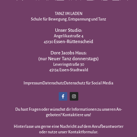
TANZ IM LADEN
Schule für Bewegung, Entspannung und Tanz
Unser Studio:
Angelikastraße 4
Essen-Rüttenscheid
45130
Dore Jacobs Haus:
(nur Neuer Tanz donnerstags)
Leveringstraße 30
45134 Essen-Stadtwald
Impressum
Datenschutz
Datenschutz für Social Media
Du hast Fragen oder wünschst dir Infor­mationen zu unseren An­
geboten? Kontaktiere uns!
Hinterlasse uns gerne eine Nachricht auf dem Anrufbeantworter
oder nutze unser Kontaktformular.