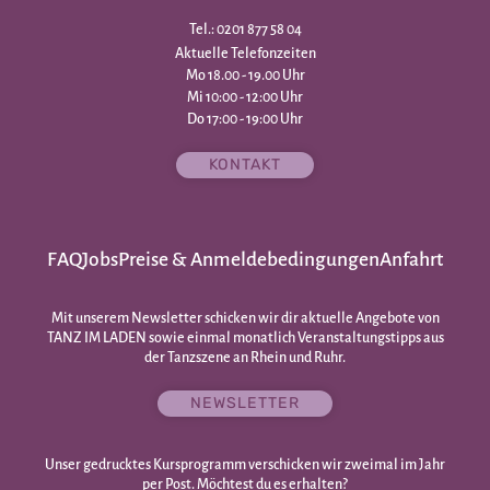
Tel.: 0201 877 58 04
Aktuelle Telefonzeiten
Mo 18.00 - 19.00 Uhr
Mi 10:00 - 12:00 Uhr
Do 17:00 - 19:00 Uhr
KONTAKT
FAQ
Jobs
Preise & Anmeldebedingungen
Anfahrt
Mit unserem Newsletter schicken wir dir aktuelle Angebote von
TANZ IM LADEN sowie einmal monatlich Veranstaltungstipps aus
der Tanzszene an Rhein und Ruhr.
NEWSLETTER
Unser gedrucktes Kursprogramm verschicken wir zweimal im Jahr
per Post. Möchtest du es erhalten?