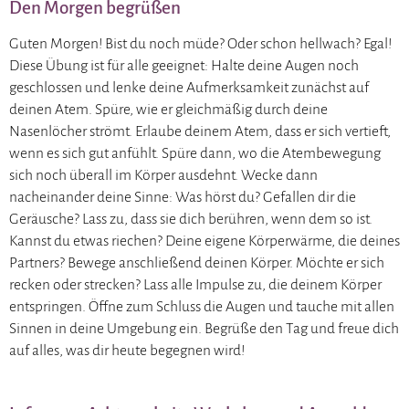
Den Morgen begrüßen
Guten Morgen! Bist du noch müde? Oder schon hellwach? Egal!
Diese Übung ist für alle geeignet: Halte deine Augen noch
geschlossen und lenke deine Aufmerksamkeit zunächst auf
deinen Atem. Spüre, wie er gleichmäßig durch deine
Nasenlöcher strömt. Erlaube deinem Atem, dass er sich vertieft,
wenn es sich gut anfühlt. Spüre dann, wo die Atembewegung
sich noch überall im Körper ausdehnt. Wecke dann
nacheinander deine Sinne: Was hörst du? Gefallen dir die
Geräusche? Lass zu, dass sie dich berühren, wenn dem so ist.
Kannst du etwas riechen? Deine eigene Körperwärme, die deines
Partners? Bewege anschließend deinen Körper. Möchte er sich
recken oder strecken? Lass alle Impulse zu, die deinem Körper
entspringen. Öffne zum Schluss die Augen und tauche mit allen
Sinnen in deine Umgebung ein. Begrüße den Tag und freue dich
auf alles, was dir heute begegnen wird!