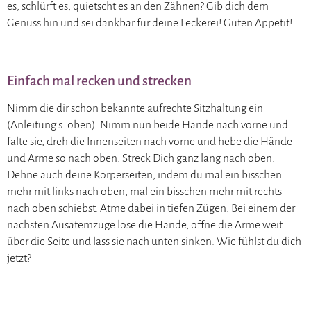
es, schlürft es, quietscht es an den Zähnen? Gib dich dem
Genuss hin und sei dankbar für deine Leckerei! Guten Appetit!
Einfach mal recken und strecken
Nimm die dir schon bekannte aufrechte Sitzhaltung ein
(Anleitung s. oben). Nimm nun beide Hände nach vorne und
falte sie, dreh die Innenseiten nach vorne und hebe die Hände
und Arme so nach oben. Streck Dich ganz lang nach oben.
Dehne auch deine Körperseiten, indem du mal ein bisschen
mehr mit links nach oben, mal ein bisschen mehr mit rechts
nach oben schiebst. Atme dabei in tiefen Zügen. Bei einem der
nächsten Ausatemzüge löse die Hände, öffne die Arme weit
über die Seite und lass sie nach unten sinken. Wie fühlst du dich
jetzt?