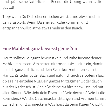
und spüre seine Natürlichkeit. Beende die Übung, wann es dir
gut tut!
Tipp: wenn Du Dich eher erfrischen willst, atme etwas mehr in
den Brustkorb. Wenn Du eher zur Ruhe kommen und
entspannen willst, atme etwas mehr in den Bauch.
Eine Mahlzeit ganz bewusst genießen
Heute sollst du dir ganz bewusst Zeit und Ruhe für eine deiner
Mahlzeiten lassen. Am besten nimmst du sie alleine ein, damit
du dich ganz auf dich und dein Essen konzentrieren kannst.
Handy, Zeitschrift oder Buch sind natürlich auch verboten! ? Egal,
ob es eine einzelne Nuss, ein ganzes Mittagsmenü oder davon
nur der Nachtisch ist: Genieße deine Mahlzeit bewusst und mit
allen Sinnen: Wie sieht dein Essen aus? Wie riecht es? Wie ist die
Konsistenz? Welche Geschmacksrichtungen und Aromen kannst
du riechen und schmecken? Was hörst du beim Kauen? Knackt