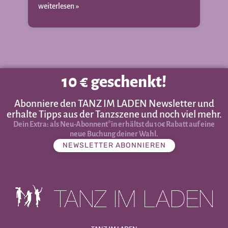
weiterlesen »
10 € geschenkt!
Abonniere den TANZ IM LADEN Newsletter und
erhalte Tipps aus der Tanzszene und noch viel mehr.
Dein Extra: als Neu-Abonnent*in erhältst du 10€ Rabatt auf eine
neue Buchung deiner Wahl.
NEWSLETTER ABONNIEREN