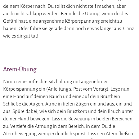
deinem Körper nach: Du sollst dich nicht steif machen, aber
auch nicht schlapp werden. Beende die Übung, wenn du das
Gefühl hast, eine angenehme Körperspannung erreicht zu
haben. Oder führe sie gerade dann noch etwas länger aus. Ganz
wie es dir gut tut!
Atem-Übung
Nimm eine aufrechte Sitzhaltung mit angenehmer
Körperspannung ein (Anleitung s. Post vom Vortag). Lege nun
eine Hand auf deinen Bauch und eine auf dein Brustbein.
Schließe die Augen. Atme in tiefen Zügen ein und aus, ein und
aus. Spüre dabei, wie sich dein Brustkorb und dein Bauch unter
deiner Hand bewegen. Lass die Bewegung in beiden Bereichen
zu. Vertiefe die Atmung in dem Bereich, in dem Du die
Atembewegung weniger deutlich spürst. Lass den Atem fließen