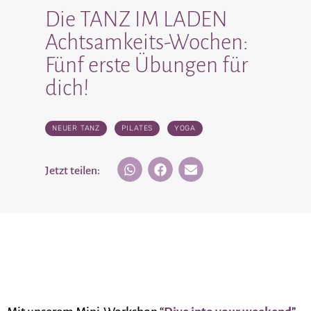
Die TANZ IM LADEN
Achtsamkeits-Wochen:
Fünf erste Übungen für
dich!
NEUER TANZ
,
PILATES
,
YOGA
Jetzt teilen: