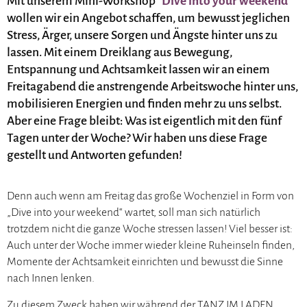
Mit unserem Mini-Workshop “
Dive into your weekend
”
wollen wir ein Angebot schaffen, um bewusst jeglichen
Stress, Ärger, unsere Sorgen und Ängste hinter uns zu
lassen. Mit einem Dreiklang aus Bewegung,
Entspannung und Achtsamkeit lassen wir an einem
Freitagabend die anstrengende Arbeitswoche hinter uns,
mobilisieren Energien und finden mehr zu uns selbst.
Aber eine Frage bleibt: Was ist eigentlich mit den fünf
Tagen unter der Woche? Wir haben uns diese Frage
gestellt und Antworten gefunden!
Denn auch wenn am Freitag das große Wochenziel in Form von
„Dive into your weekend“ wartet, soll man sich natürlich
trotzdem nicht die ganze Woche stressen lassen! Viel besser ist:
Auch unter der Woche immer wieder kleine Ruheinseln finden,
Momente der Achtsamkeit einrichten und bewusst die Sinne
nach Innen lenken.
Zu diesem Zweck haben wir während der TANZ IM LADEN