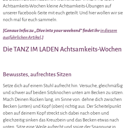
Achtsamkeits-Wochen kleine Achtsamkeits-Übungen auf
unserer Facebook-Seite mit euch geteilt. Und hier wollen wir sie
noch mal für euch sammeln.
[Genaue Infos zu „Dive into your weekend“ findet ihr
in diesem
ausführlichen Artikel
.]
Die TANZ IM LADEN Achtsamkeits-Wochen
Bewusstes, aufrechtes Sitzen
Setze dich auf einem Stuhl aufrecht hin. Versuche, gleichmäßig
und schwer auf beiden Sitzknochen unten am Becken zu sitzen.
Mach Deinen Rücken lang, im Sinne von: dehne dich zwischen
Becken (unten) und Kopf (oben) richtig aus. Der Scheitelpunkt
oben auf deinem Kopf streckt sich dabei nach oben und
gleichzeitig sinken das Kreuzbein und das Becken etwas nach
unten. Sitze eine Weile aufrecht und spüre der Spannung in