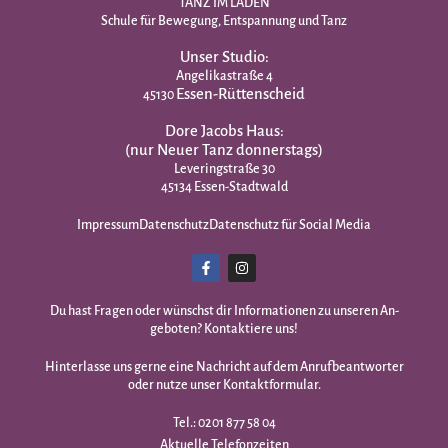
TANZ IM LADEN
Schule für Bewegung, Entspannung und Tanz
Unser Studio:
Angelikastraße 4
Essen-Rüttenscheid
45130
Dore Jacobs Haus:
(nur Neuer Tanz donnerstags)
Leveringstraße 30
45134 Essen-Stadtwald
Impressum
Datenschutz
Datenschutz für Social Media
Du hast Fragen oder wünschst dir Infor­mationen zu unseren An­
geboten? Kontaktiere uns!
Hinterlasse uns gerne eine Nachricht auf dem Anrufbeantworter
oder nutze unser Kontaktformular.
Tel.: 0201 877 58 04
Aktuelle Telefonzeiten