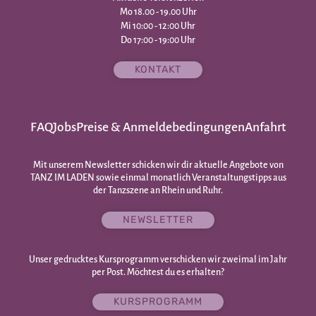
Mo 18.00 - 19.00 Uhr
Mi 10:00 - 12:00 Uhr
Do 17:00 - 19:00 Uhr
KONTAKT
FAQ
Jobs
Preise & Anmeldebedingungen
Anfahrt
Mit unserem Newsletter schicken wir dir aktuelle Angebote von
TANZ IM LADEN sowie einmal monatlich Veranstaltungstipps aus
der Tanzszene an Rhein und Ruhr.
NEWSLETTER
Unser gedrucktes Kursprogramm verschicken wir zweimal im Jahr
per Post. Möchtest du es erhalten?
KURSPROGRAMM