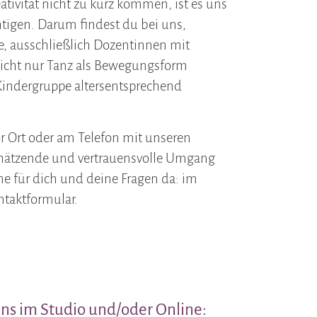
ivität nicht zu kurz kommen, ist es uns
tigen. Darum findest du bei uns,
e, ausschließlich Dozentinnen mit
icht nur Tanz als Bewegungsform
 Kindergruppe altersentsprechend
r Ort oder am Telefon mit unseren
schätzende und vertrauensvolle Umgang
ne für dich und deine Fragen da: im
ntaktformular.
uns im Studio und/oder Online: