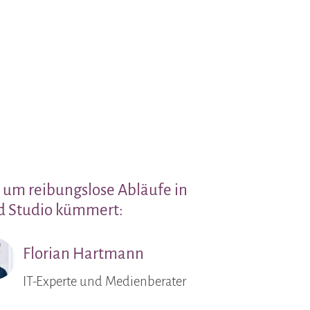
n um reibungslose Abläufe in
nd Studio kümmert:
Florian Hartmann
IT-Experte und Medienberater