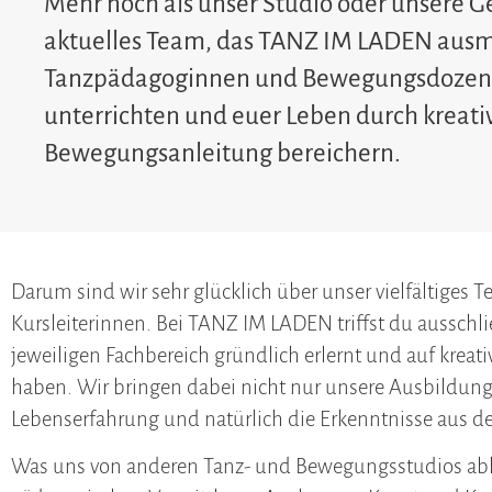
Mehr noch als unser Studio oder unsere Ges
aktuelles Team, das TANZ IM LADEN ausm
Tanzpädagoginnen und Bewegungsdozentin
unterrichten und euer Leben durch kreati
Bewegungsanleitung bereichern.
Darum sind wir sehr glücklich über unser vielfältiges
Kursleiterinnen. Bei TANZ IM LADEN triffst du ausschli
jeweiligen Fachbereich gründlich erlernt und auf krea
haben. Wir bringen dabei nicht nur unsere Ausbildung
Lebenserfahrung und natürlich die Erkenntnisse aus d
Was uns von anderen Tanz- und Bewegungsstudios abheb