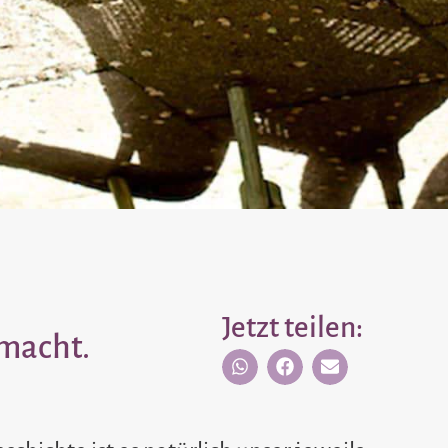
Jetzt teilen:
smacht.