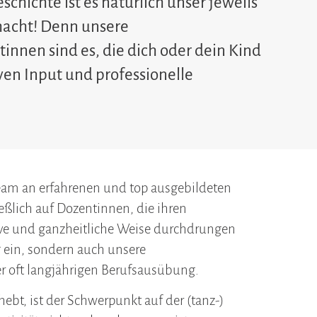
chichte ist es natürlich unser jeweils
acht! Denn unsere
nen sind es, die dich oder dein Kind
ven Input und professionelle
 Team an erfahrenen und top ausgebildeten
eßlich auf Dozentinnen, die ihren
tive und ganzheitliche Weise durchdrungen
 ein, sondern auch unsere
er oft langjährigen Berufsausübung.
t, ist der Schwerpunkt auf der (tanz-)