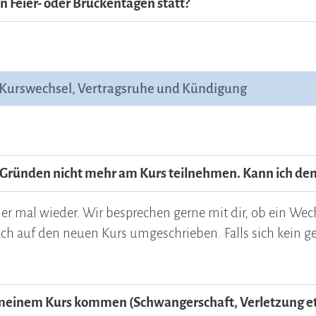
an Feier- oder Brückentagen statt?
 Kurswechsel, Vertragsruhe und Kündigung
n Gründen nicht mehr am Kurs teilnehmen. Kann ich de
 mal wieder. Wir besprechen gerne mit dir, ob ein Wec
ach auf den neuen Kurs umgeschrieben. Falls sich kein ge
u meinem Kurs kommen (Schwangerschaft, Verletzung etc