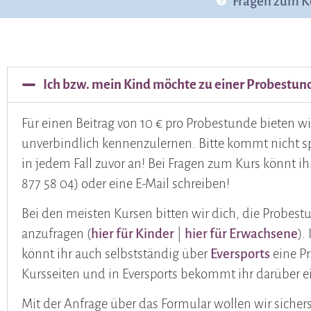
Fragen zum K
Ich bzw. mein Kind möchte zu einer Probestu
Für einen Beitrag von 10 € pro Probestunde bieten w
unverbindlich kennenzulernen. Bitte kommt nicht s
in jedem Fall zuvor an! Bei Fragen zum Kurs könnt i
877 58 04) oder eine E-Mail schreiben!
Bei den meisten Kursen bitten wir dich, die Probes
anzufragen (
hier für Kinder
|
hier für Erwachsene
).
könnt ihr auch selbstständig über
Eversports
eine P
Kursseiten und in Eversports bekommt ihr darüber e
Mit der Anfrage über das Formular wollen wir siche