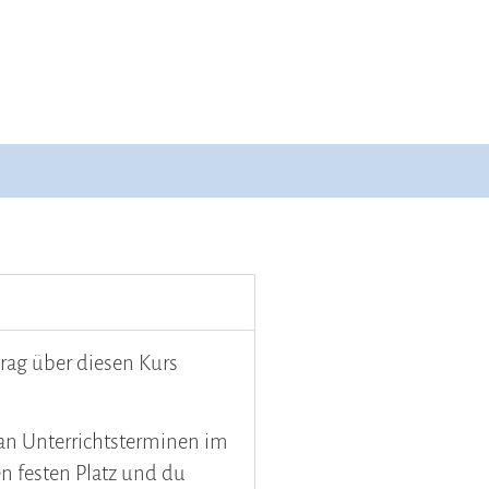
rag über diesen Kurs
an Unterrichtsterminen im
n festen Platz und du