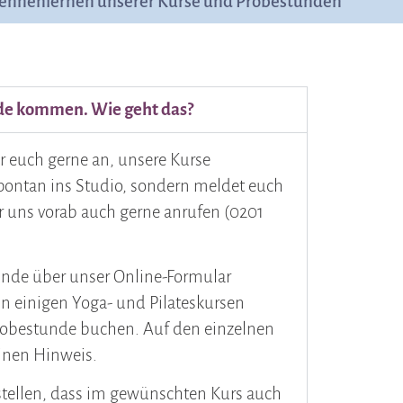
ennenlernen unserer Kurse und Probestunden
nde kommen. Wie geht das?
ir euch gerne an, unsere Kurse
pontan ins Studio, sondern meldet euch
hr uns vorab auch gerne anrufen (0201
tunde über unser Online-Formular
 In einigen Yoga- und Pilateskursen
robestunde buchen. Auf den einzelnen
inen Hinweis.
rstellen, dass im gewünschten Kurs auch