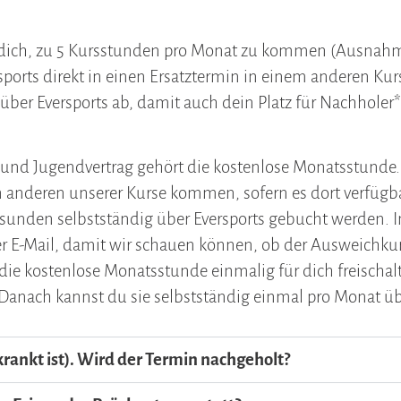
 dich, zu 5 Kursstunden pro Monat zu kommen (Ausnahme
ports direkt in einen Ersatztermin in einem anderen Kur
über Eversports ab, damit auch dein Platz für Nachhole
und Jugendvertrag gehört die kostenlose Monatsstunde.
 anderen unserer Kurse kommen, sofern es dort verfügbar
unden selbstständig über Eversports gebucht werden. 
er E-Mail, damit wir schauen können, ob der Ausweichku
die kostenlose Monatsstunde einmalig für dich freischal
 Danach kannst du sie selbstständig einmal pro Monat ü
erkrankt ist). Wird der Termin nachgeholt?