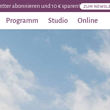
tter abonnieren und 10 € sparen!
ZUM NEWSL
Programm
Studio
Online