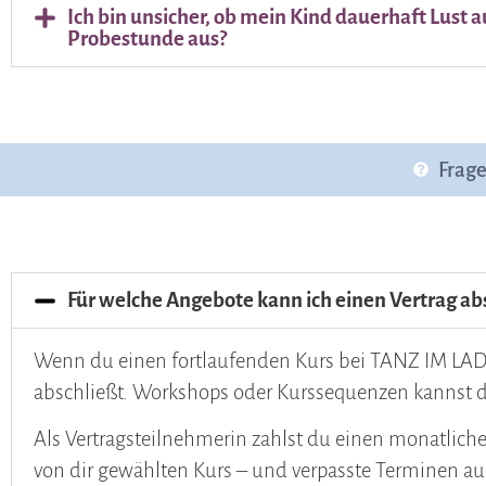
Ich bin unsicher, ob mein Kind dauerhaft Lust a
Probestunde aus?
Frag
Für welche Angebote kann ich einen Vertrag ab
Wenn du einen fortlaufenden Kurs bei TANZ IM LADEN
abschließt. Workshops oder Kurssequenzen kannst d
Als Vertragsteilnehmerin zahlst du einen monatli
von dir gewählten Kurs – und verpasste Terminen auc