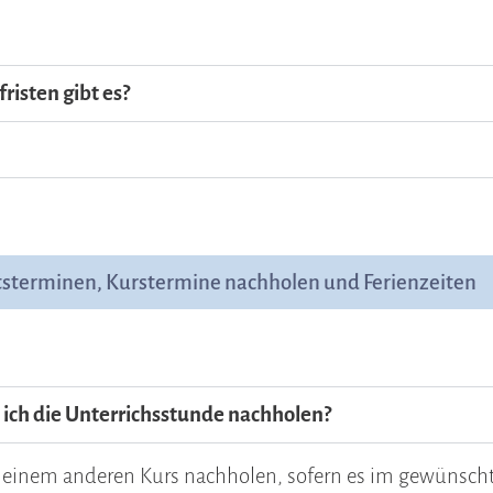
isten gibt es?
tsterminen, Kurstermine nachholen und Ferienzeiten
ich die Unterrichsstunde nachholen?
n einem anderen Kurs nachholen, sofern es im gewünsch