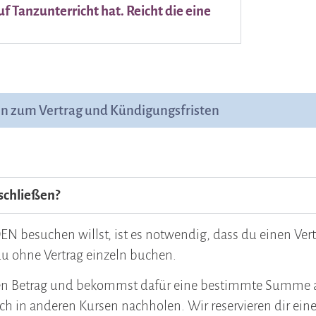
uf Tanzunterricht hat. Reicht die eine
en zum Vertrag und Kündigungsfristen
schließen?
 besuchen willst, ist es notwendig, dass du einen Vert
u ohne Vertrag einzeln buchen.
chen Betrag und bekommst dafür eine bestimmte Summe 
h in anderen Kursen nachholen. Wir reservieren dir eine