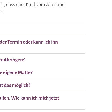
uch, dass euer Kind vom Alter und
t.
der Termin oder kann ich ihn
 mitbringen?
ne eigene Matte?
st das möglich?
len. Wie kann ich mich jetzt