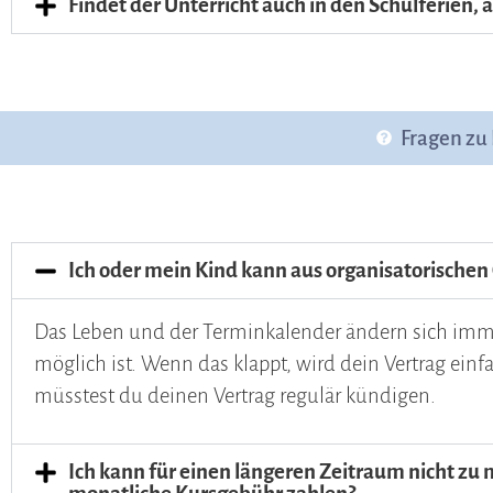
Findet der Unterricht auch in den Schulferien, 
Fragen zu
Ich oder mein Kind kann aus organisatorische
Das Leben und der Terminkalender ändern sich immer
möglich ist. Wenn das klappt, wird dein Vertrag einf
müsstest du deinen Vertrag regulär kündigen.
Ich kann für einen längeren Zeitraum nicht z