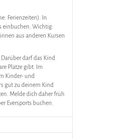
: Ferienzeiten). In
s einbuchen. Wichtig:
r*innen aus anderen Kursen
 Darüber darf das Kind
e Plätze gibt. Im
Im Kinder- und
rs gut zu deinem Kind
ten. Melde dich daher früh
ber Eversports buchen.