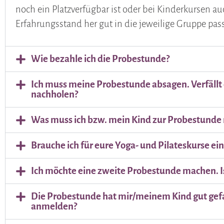
noch ein Platzverfügbar ist oder bei Kinderkursen a
Erfahrungsstand her gut in die jeweilige Gruppe pass
Wie bezahle ich die Probestunde?
Ich muss meine Probestunde absagen. Verfällt 
nachholen?
Was muss ich bzw. mein Kind zur Probestunde
Brauche ich für eure Yoga- und Pilateskurse ei
Ich möchte eine zweite Probestunde machen. I
Die Probestunde hat mir/meinem Kind gut gefal
anmelden?