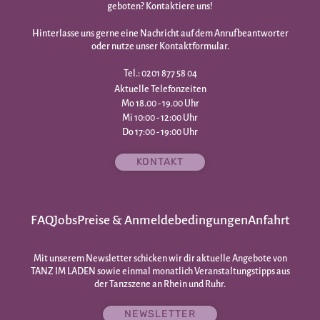
geboten? Kontaktiere uns!
Hinterlasse uns gerne eine Nachricht auf dem Anrufbeantworter
oder nutze unser Kontaktformular.
Tel.: 0201 877 58 04
Aktuelle Telefonzeiten
Mo 18.00 - 19.00 Uhr
Mi 10:00 - 12:00 Uhr
Do 17:00 - 19:00 Uhr
KONTAKT
FAQ
Jobs
Preise & Anmeldebedingungen
Anfahrt
Mit unserem Newsletter schicken wir dir aktuelle Angebote von
TANZ IM LADEN sowie einmal monatlich Veranstaltungstipps aus
der Tanzszene an Rhein und Ruhr.
NEWSLETTER