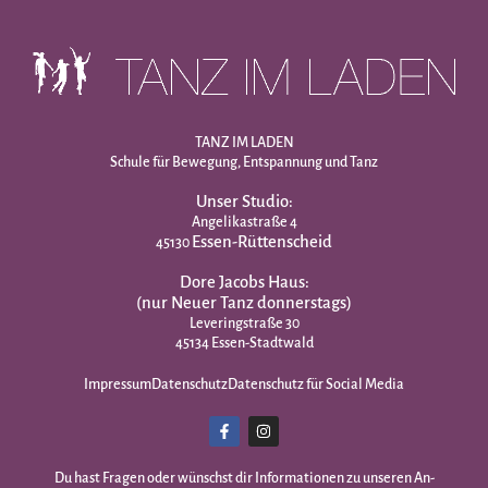
TANZ IM LADEN
Schule für Bewegung, Entspannung und Tanz
Unser Studio:
Angelikastraße 4
Essen-Rüttenscheid
45130
Dore Jacobs Haus:
(nur Neuer Tanz donnerstags)
Leveringstraße 30
45134 Essen-Stadtwald
Impressum
Datenschutz
Datenschutz für Social Media
Du hast Fragen oder wünschst dir Infor­mationen zu unseren An­