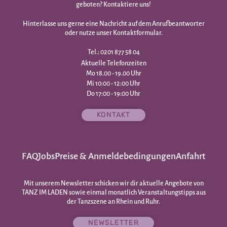
geboten? Kontaktiere uns!
Hinterlasse uns gerne eine Nachricht auf dem Anrufbeantworter
oder nutze unser Kontaktformular.
Tel.: 0201 877 58 04
Aktuelle Telefonzeiten
Mo 18.00 - 19.00 Uhr
Mi 10:00 - 12:00 Uhr
Do 17:00 - 19:00 Uhr
KONTAKT
FAQ
Jobs
Preise & Anmeldebedingungen
Anfahrt
Mit unserem Newsletter schicken wir dir aktuelle Angebote von
TANZ IM LADEN sowie einmal monatlich Veranstaltungstipps aus
der Tanzszene an Rhein und Ruhr.
NEWSLETTER