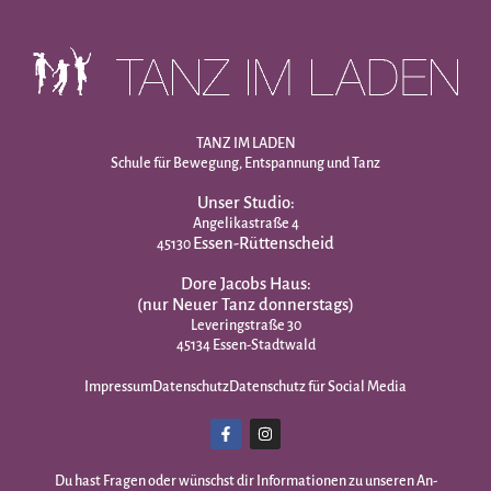
TANZ IM LADEN
Schule für Bewegung, Entspannung und Tanz
Unser Studio:
Angelikastraße 4
Essen-Rüttenscheid
45130
Dore Jacobs Haus:
(nur Neuer Tanz donnerstags)
Leveringstraße 30
45134 Essen-Stadtwald
Impressum
Datenschutz
Datenschutz für Social Media
Du hast Fragen oder wünschst dir Infor­mationen zu unseren An­