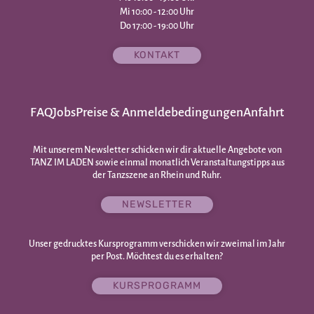
Mi 10:00 - 12:00 Uhr
Do 17:00 - 19:00 Uhr
KONTAKT
FAQ
Jobs
Preise & Anmeldebedingungen
Anfahrt
Mit unserem Newsletter schicken wir dir aktuelle Angebote von
TANZ IM LADEN sowie einmal monatlich Veranstaltungstipps aus
der Tanzszene an Rhein und Ruhr.
NEWSLETTER
Unser gedrucktes Kursprogramm verschicken wir zweimal im Jahr
per Post. Möchtest du es erhalten?
KURSPROGRAMM