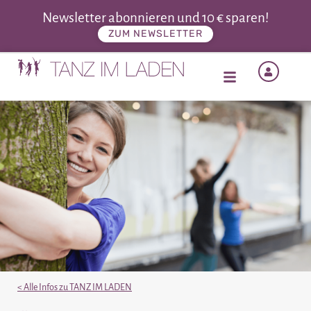
Newsletter abonnieren und 10 € sparen!
ZUM NEWSLETTER
< Alle Infos zu TANZ IM LADEN