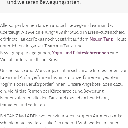
und weiteren Bewegungsarten.
Alle Körper können tanzen und sich bewegen, davon sind wir
überzeugt! Als Melanie Jung 1998 ihr Studio in Essen-Rüttenscheid
eröffnete, lag der Fokus noch verstärkt auf dem
Neuen Tanz
. Heute
unterrichtet ein ganzes Team aus Tanz- und
Bewegungspädagoginnen,
Yoga- und Pilateslehrerinnen
eine
Vielfalt unterschiedlicher Kurse.
Unsere Kurse und Workshops richten sich an alle Interessierten: von
Laien und Anfänger*innen bis hin zu Tanzerfahrenen, geübten
Yogi*nis oder Berufssportler*innen. Unsere Angebote laden dazu
ein, vielfältige Formen der Körperarbeit und Bewegung
kennenzulernen, die den Tanz und das Leben bereichern,
trainieren und vertiefen.
Bei TANZ IM LADEN wollen wir unseren Körpern Aufmerksamkeit
schenken, sie ins Herz schließen und mit Wohlwollen an ihnen