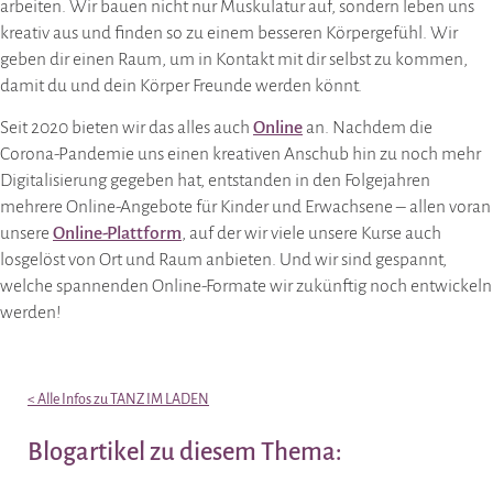
arbeiten. Wir bauen nicht nur Muskulatur auf, sondern leben uns
kreativ aus und finden so zu einem besseren Körpergefühl. Wir
geben dir einen Raum, um in Kontakt mit dir selbst zu kommen,
damit du und dein Körper Freunde werden könnt.
Seit 2020 bieten wir das alles auch
Online
an. Nachdem die
Corona-Pandemie uns einen kreativen Anschub hin zu noch mehr
Digitalisierung gegeben hat, entstanden in den Folgejahren
mehrere Online-Angebote für Kinder und Erwachsene – allen voran
unsere
Online-Plattform
, auf der wir viele unsere Kurse auch
losgelöst von Ort und Raum anbieten. Und wir sind gespannt,
welche spannenden Online-Formate wir zukünftig noch entwickeln
werden!
< Alle Infos zu TANZ IM LADEN
Blogartikel zu diesem Thema: