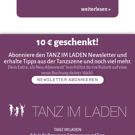
weiterlesen »
10 € geschenkt!
Abonniere den TANZ IM LADEN Newsletter und
erhalte Tipps aus der Tanzszene und noch viel mehr.
Dein Extra: als Neu-Abonnent*in erhältst du 10€ Rabatt auf eine
neue Buchung deiner Wahl.
NEWSLETTER ABONNIEREN
TANZ IM LADEN