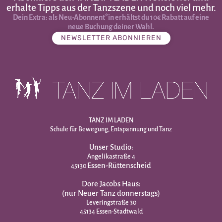
erhalte Tipps aus der Tanzszene und noch viel mehr.
Dein Extra: als Neu-Abonnent*in erhältst du 10€ Rabatt auf eine
neue Buchung deiner Wahl.
NEWSLETTER ABONNIEREN
TANZ IM LADEN
Schule für Bewegung, Entspannung und Tanz
Unser Studio:
Angelikastraße 4
Essen-Rüttenscheid
45130
Dore Jacobs Haus:
(nur Neuer Tanz donnerstags)
Leveringstraße 30
45134 Essen-Stadtwald