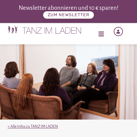
Newsletter abonnieren und 10 € sparen!
ZUM NEWSLETTER
< Alle Infos zu TANZ IM LADEN