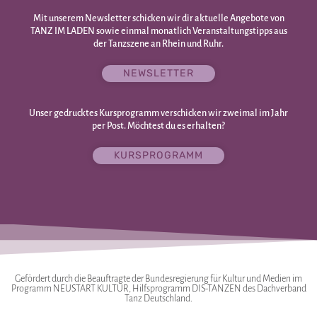
Mit unserem Newsletter schicken wir dir aktuelle Angebote von
TANZ IM LADEN sowie einmal monatlich Veranstaltungstipps aus
der Tanzszene an Rhein und Ruhr.
NEWSLETTER
Unser gedrucktes Kursprogramm verschicken wir zweimal im Jahr
per Post. Möchtest du es erhalten?
KURSPROGRAMM
Gefördert durch die Beauftragte der Bundesregierung für Kultur und Medien im
Programm NEUSTART KULTUR, Hilfsprogramm DIS-TANZEN des Dachverband
Tanz Deutschland.