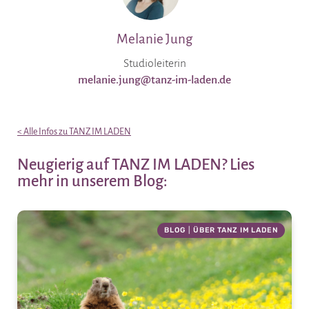
Melanie Jung
Studioleiterin
melanie.jung@tanz-im-laden.de
< Alle Infos zu TANZ IM LADEN
Neugierig auf TANZ IM LADEN? Lies
mehr in unserem Blog:
BLOG
|
ÜBER TANZ IM LADEN