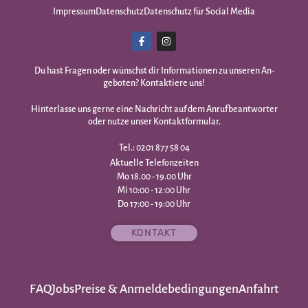
Impressum
Datenschutz
Datenschutz für Social Media
Du hast Fragen oder wünschst dir Infor­mationen zu unseren An­
geboten? Kontaktiere uns!
Hinterlasse uns gerne eine Nachricht auf dem Anrufbeantworter
oder nutze unser Kontaktformular.
Tel.: 0201 877 58 04
Aktuelle Telefonzeiten
Mo 18.00 - 19.00 Uhr
Mi 10:00 - 12:00 Uhr
Do 17:00 - 19:00 Uhr
KONTAKT
FAQ
Jobs
Preise & Anmeldebedingungen
Anfahrt