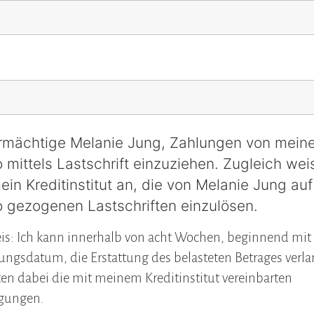
ermächtige Melanie Jung, Zahlungen von mein
 mittels Lastschrift einzuziehen. Zugleich wei
ein Kreditinstitut an, die von Melanie Jung au
o gezogenen Lastschriften einzulösen.
is: Ich kann innerhalb von acht Wochen, beginnend mi
ungsdatum, die Erstattung des belasteten Betrages verl
ten dabei die mit meinem Kreditinstitut vereinbarten
gungen.