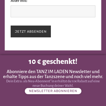
Alter mit:
10 € geschenkt!
Abonniere den TANZ IM LADEN Newsletter und
erhalte Tipps aus der Tanzszene und noch viel mehr.
Dein Extra: als Neu-Abonnent*in erhältst du 10€ Rabatt auf eine
neue Buchung deiner Wahl.
NEWSLETTER ABONNIEREN