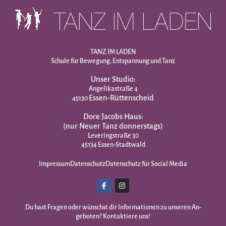
TANZ IM LADEN
Schule für Bewegung, Entspannung und Tanz
Unser Studio:
Angelikastraße 4
Essen-Rüttenscheid
45130
Dore Jacobs Haus:
(nur Neuer Tanz donnerstags)
Leveringstraße 30
45134 Essen-Stadtwald
Impressum
Datenschutz
Datenschutz für Social Media
Du hast Fragen oder wünschst dir Infor­mationen zu unseren An­
geboten? Kontaktiere uns!