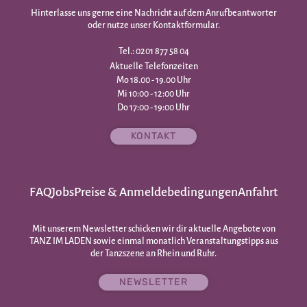
Hinterlasse uns gerne eine Nachricht auf dem Anrufbeantworter
oder nutze unser Kontaktformular.
Tel.: 0201 877 58 04
Aktuelle Telefonzeiten
Mo 18.00 - 19.00 Uhr
Mi 10:00 - 12:00 Uhr
Do 17:00 - 19:00 Uhr
KONTAKT
FAQ
Jobs
Preise & Anmeldebedingungen
Anfahrt
Mit unserem Newsletter schicken wir dir aktuelle Angebote von
TANZ IM LADEN sowie einmal monatlich Veranstaltungstipps aus
der Tanzszene an Rhein und Ruhr.
NEWSLETTER