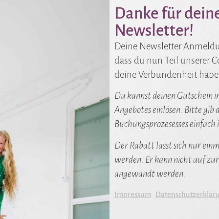
Danke für dei
Newsletter!
Deine Newsletter Anmeldun
dass du nun Teil unserer 
deine Verbundenheit haben
Du kannst deinen Gutschein i
Angebotes einlösen. Bitte gi
Buchungsprozesesses einfach i
Der Rabatt lässt sich nur ein
werden. Er kann nicht auf zur
angewandt werden.
Impressum
Datenschutzerklär